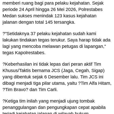
memberi ruang bagi para pelaku kejahatan. Sejak
periode 24 April hingga 26 Mei 2026, Polrestabes
Medan sukses menindak 123 kasus kejahatan
jalanan dengan total 145 tersangka.
?"Setidaknya 37 pelaku kejahatan sudah kami
lakukan tindakan tegas terukur. Saya harap tidak ada
lagi yang mencoba melawan petugas di lapangan,"
tegas Kapolrestabes.
?Keberhasilan ini tidak lepas dari peran aktif Tim
Khusus/Taktis bernama JCS (Jaga, Cegah, Sigap)
yang dibentuk sejak 6 Desember lalu. Tim JCS ini
dibagi menjadi tiga pilar utama, yaitu ?Tim Alfa Hitam,
?Tim Bravo? dan Tim Carli.
?Ketiga tim inilah yang menjadi ujung tombak
penanggulangan dan pengungkapan cepat apabila
terjadi kejahatan jalanan di wilayah hukum