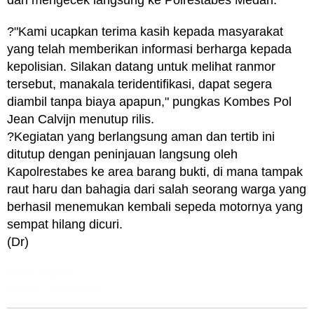
dan mengecek langsung ke Polrestabes Medan.
?"Kami ucapkan terima kasih kepada masyarakat
yang telah memberikan informasi berharga kepada
kepolisian. Silakan datang untuk melihat ranmor
tersebut, manakala teridentifikasi, dapat segera
diambil tanpa biaya apapun," pungkas Kombes Pol
Jean Calvijn menutup rilis.
?Kegiatan yang berlangsung aman dan tertib ini
ditutup dengan peninjauan langsung oleh
Kapolrestabes ke area barang bukti, di mana tampak
raut haru dan bahagia dari salah seorang warga yang
berhasil menemukan kembali sepeda motornya yang
sempat hilang dicuri.
(Dr)
Editor : Aligabe
Sumber : Wawancara