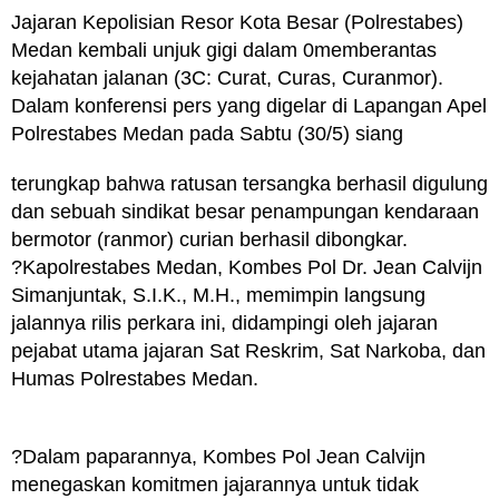
Jajaran Kepolisian Resor Kota Besar (Polrestabes)
Medan kembali unjuk gigi dalam 0memberantas
kejahatan jalanan (3C: Curat, Curas, Curanmor).
Dalam konferensi pers yang digelar di Lapangan Apel
Polrestabes Medan pada Sabtu (30/5) siang
terungkap bahwa ratusan tersangka berhasil digulung
dan sebuah sindikat besar penampungan kendaraan
bermotor (ranmor) curian berhasil dibongkar.
?Kapolrestabes Medan, Kombes Pol Dr. Jean Calvijn
Simanjuntak, S.I.K., M.H., memimpin langsung
jalannya rilis perkara ini, didampingi oleh jajaran
pejabat utama jajaran Sat Reskrim, Sat Narkoba, dan
Humas Polrestabes Medan.
?Dalam paparannya, Kombes Pol Jean Calvijn
menegaskan komitmen jajarannya untuk tidak