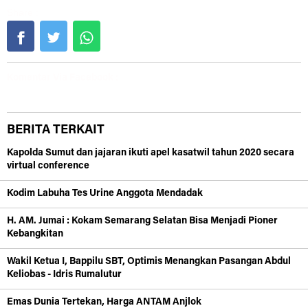
Share :
Komentar Via Facebook :
BERITA TERKAIT
Kapolda Sumut dan jajaran ikuti apel kasatwil tahun 2020 secara
virtual conference
Kodim Labuha Tes Urine Anggota Mendadak
H. AM. Jumai : Kokam Semarang Selatan Bisa Menjadi Pioner
Kebangkitan
Wakil Ketua I, Bappilu SBT, Optimis Menangkan Pasangan Abdul
Keliobas - Idris Rumalutur
Emas Dunia Tertekan, Harga ANTAM Anjlok