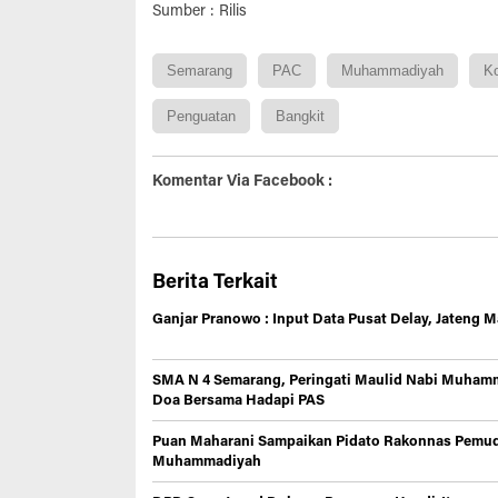
Sumber : Rilis
Semarang
PAC
Muhammadiyah
K
Penguatan
Bangkit
Komentar Via Facebook :
Berita Terkait
Ganjar Pranowo : Input Data Pusat Delay, Jateng M
SMA N 4 Semarang, Peringati Maulid Nabi Muham
Doa Bersama Hadapi PAS
Puan Maharani Sampaikan Pidato Rakonnas Pemu
Muhammadiyah