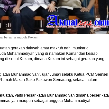
ai bersama anggota Kokam.
uatan gerakan dakwah amar makruh nahi munkar di
muda Muhammadiyah yang di namakan Komandan kesiap
 di sebut Kokam, dimana Kokam ini sebagai gerakan yang
egiatan Muhammadiyah", ujar Juma'i selaku Ketua PCM Semsel
i Rumah Makan Sako Pakuwon Semarang, selasa malam
kuatan, yaitu Persarikatan Muhammadiyah dimana perserikat
uhammadiyah maupun sebagai anggota Muhammadiyah.