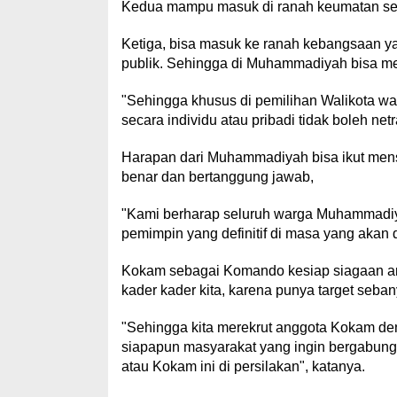
Kedua mampu masuk di ranah keumatan seb
Ketiga, bisa masuk ke ranah kebangsaan yait
publik. Sehingga di Muhammadiyah bisa mem
"Sehingga khusus di pemilihan Walikota wak
secara individu atau pribadi tidak boleh net
Harapan dari Muhammadiyah bisa ikut men
benar dan bertanggung jawab,
"Kami berharap seluruh warga Muhammadi
pemimpin yang definitif di masa yang akan 
Kokam sebagai Komando kesiap siagaan 
kader kader kita, karena punya target seba
"Sehingga kita merekrut anggota Kokam 
siapapun masyarakat yang ingin bergabu
atau Kokam ini di persilakan", katanya.