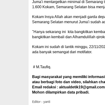
Juma'i mentargetkan minimal di Semarang t
1.600 Kokam, Semarang Selatan bisa menjad
Kokam lnsya Allah akan menjadi garda de
Semarang Selatan menurut Juma'i sudah ada
"Hanya sekarang ini kita bangkitkan kembali 
bangkitkan kembali dan Alhamdulillah qirok
Kokam ini sudah di lantik minggu, 22/11/2
ada banyak semangat dari motifator.
# M.Taufiq.
Bagi masyarakat yang memiliki informasi
atau berbagi foto dan video, silahkan ch
Email redaksi : aktualdetik19@gmail.com
Mohon dilampirkan data pribadi.
Editor : yanti