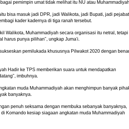
agai pemimpin umat tidak melihat itu NU atau Muhammadiya
u bisa masuk jadi DPR, jadi Walikota, jadi Bupati, jadi pejabat
bagi kader kadernya di tiga ranah tersebut.
il Walikota, Muhammadiyah secara organisasi itu netral, tetapi
ral harus punya pilihan", ungkap Juma'i.
sukseskan pemilukada khususnya Pilwakot 2020 dengan bena
yah Hadir ke TPS memberikan suara untuk mendapatkan
datang", imbuhnya.
angkatan muda Muhammadiyah akan menghimpun banyak pihak
nyak banyaknya.
dengan penuh seksama dengan membuka sebanyak banyaknya,
ng di Komando kesiap siagaan angkatan muda Muhammadiyah