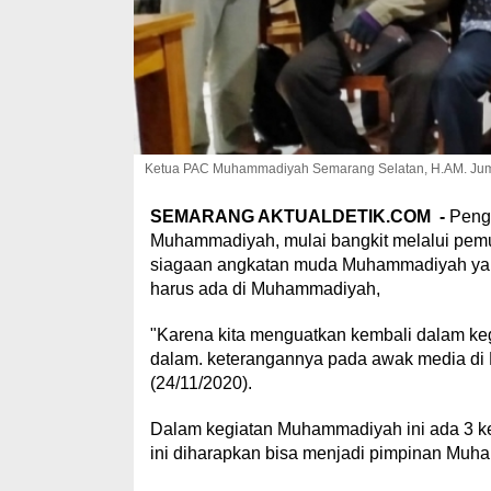
Ketua PAC Muhammadiyah Semarang Selatan, H.AM. Jum
SEMARANG AKTUALDETIK.COM -
Peng
Muhammadiyah, mulai bangkit melalui pe
siagaan angkatan muda Muhammadiyah yang
harus ada di Muhammadiyah,
"Karena kita menguatkan kembali dalam k
dalam. keterangannya pada awak media d
(24/11/2020).
Dalam kegiatan Muhammadiyah ini ada 3 ke
ini diharapkan bisa menjadi pimpinan M