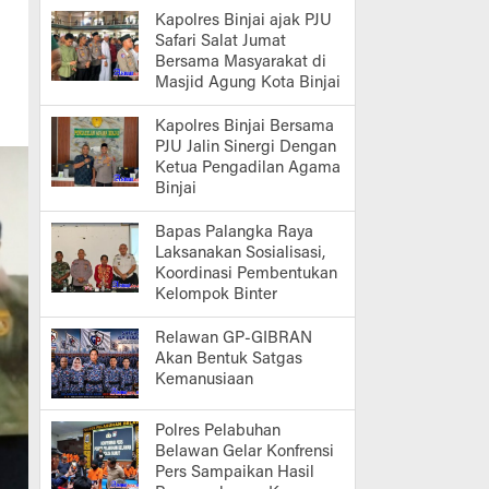
Kapolres Binjai ajak PJU
Safari Salat Jumat
Bersama Masyarakat di
Masjid Agung Kota Binjai
Kapolres Binjai Bersama
PJU Jalin Sinergi Dengan
Ketua Pengadilan Agama
Binjai
Bapas Palangka Raya
Laksanakan Sosialisasi,
Koordinasi Pembentukan
Kelompok Binter
Relawan GP-GIBRAN
Akan Bentuk Satgas
Kemanusiaan
Polres Pelabuhan
Belawan Gelar Konfrensi
Pers Sampaikan Hasil