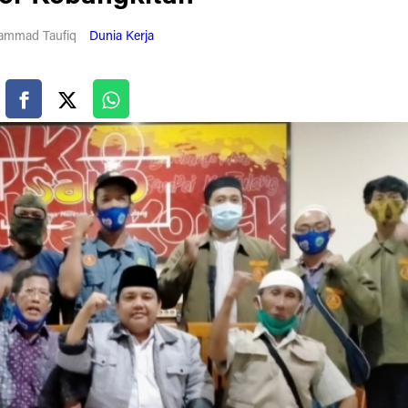
mmad Taufiq
Dunia Kerja