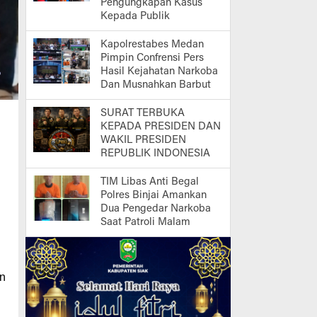
Pengungkapan Kasus
Kepada Publik
Kapolrestabes Medan
Pimpin Confrensi Pers
Hasil Kejahatan Narkoba
Dan Musnahkan Barbut
SURAT TERBUKA
KEPADA PRESIDEN DAN
WAKIL PRESIDEN
REPUBLIK INDONESIA
TIM Libas Anti Begal
Polres Binjai Amankan
Dua Pengedar Narkoba
Saat Patroli Malam
an