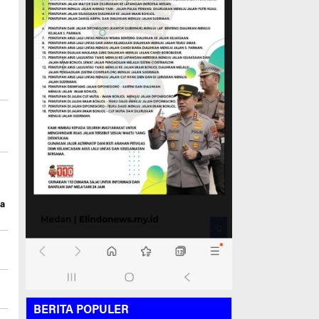
wa
BERITA POPULER