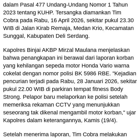
dalam Pasal 477 Undang-Undang Nomor 1 Tahun
2023 tentang KUHP. Tersangka diamankan Tim
Cobra pada Rabu, 16 April 2026, sekitar pukul 23.30
WIB di Jalan Kirab Remaja, Medan Krio, Kecamatan
Sunggal, Kabupaten Deli Serdang.
Kapolres Binjai AKBP Mirzal Maulana menjelaskan
bahwa penangkapan ini berawal dari laporan korban
yang kehilangan sepeda motor Honda Vario warna
cokelat dengan nomor polisi BK 5986 RBE. "Kejadian
pencurian terjadi pada Rabu, 28 Januari 2026, sekitar
pukul 22.00 WIB di parkiran tempat fitness Body
Strong. Pelapor baru melaporkan ke polisi setelah
memeriksa rekaman CCTV yang menunjukkan
seseorang tak dikenal mengambil motor korban," ujar
Kapolres dalam keterangannya, Kamis (19/4).
Setelah menerima laporan, Tim Cobra melakukan