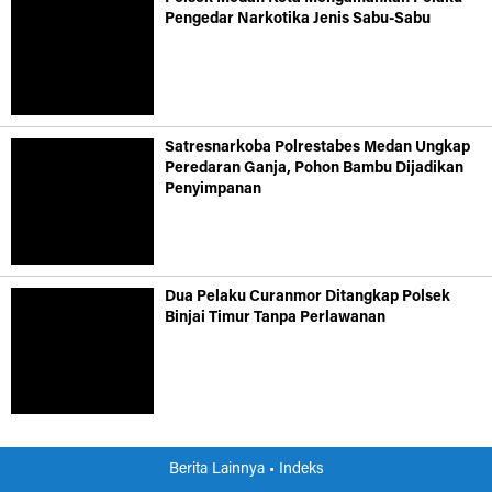
Pengedar Narkotika Jenis Sabu-Sabu
Satresnarkoba Polrestabes Medan Ungkap
Peredaran Ganja, Pohon Bambu Dijadikan
Penyimpanan
Dua Pelaku Curanmor Ditangkap Polsek
Binjai Timur Tanpa Perlawanan
Berita Lainnya •
Indeks