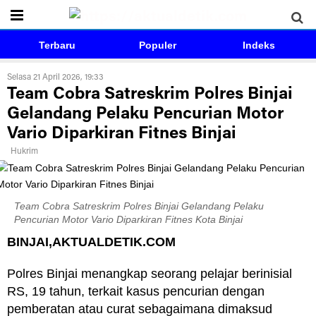
Terbaru
Populer
Indeks
Selasa 21 April 2026, 19:33
Team Cobra Satreskrim Polres Binjai
Gelandang Pelaku Pencurian Motor
Vario Diparkiran Fitnes Binjai
Hukrim
Team Cobra Satreskrim Polres Binjai Gelandang Pelaku
Pencurian Motor Vario Diparkiran Fitnes Kota Binjai
BINJAI,AKTUALDETIK.COM
Polres Binjai menangkap seorang pelajar berinisial
RS, 19 tahun, terkait kasus pencurian dengan
pemberatan atau curat sebagaimana dimaksud