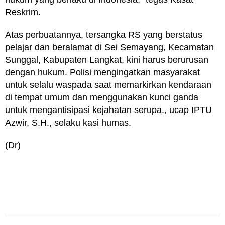
Reskrim.
Atas perbuatannya, tersangka RS yang berstatus
pelajar dan beralamat di Sei Semayang, Kecamatan
Sunggal, Kabupaten Langkat, kini harus berurusan
dengan hukum. Polisi mengingatkan masyarakat
untuk selalu waspada saat memarkirkan kendaraan
di tempat umum dan menggunakan kunci ganda
untuk mengantisipasi kejahatan serupa., ucap IPTU
Azwir, S.H., selaku kasi humas.
(Dr)
Editor : Aligabe
Sumber : Humas Polres Binjai